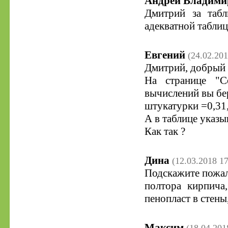
Андрей Владими
Дмитрий за таб
адекватной таблиц
Евгений
(24.02.201
Дмитрий, добрый 
На странице "С
вычислений вы бе
штукатурки =0,31,
А в таблице указыв
Как так ?
Дина
(12.03.2018 17
Подскажите пожалу
полтора кирпича
пенопласт в стены
Максим