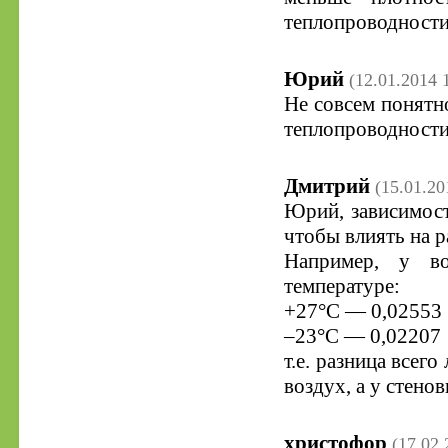
теплопроводности
Юрий
(12.01.2014 
Не совсем понятн
теплопроводности.
Дмитрий
(15.01.20
Юрий, зависимост
чтобы влиять на р
Например, у во
температуре:
+27°C — 0,02553
–23°C — 0,02207
т.е. разница всего
воздух, а у стено
христофор
(17.02.