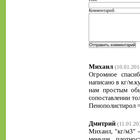
Комментарий:
Михаил
(10.01.201
Огромное спасиб
написано в кг/м.к
нам простым обы
сопоставлении то
Пенополистирол = .
Дмитрий
(11.01.20
Михаил, "кг/м3" 
меньше плотнос