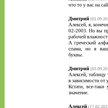
что то у вас на са
Дмитрий
(02.09.20
Алексей, я, конеч
02-2003. Но вы п
рабочей влажност
А греческий алфа
спама, но я ваш
буквы.
Дмитрий
(03.09.20
Алексей, таблицу
в зависимости от 
Кстати, все-таки
значение.
Алексей
(17.02.201