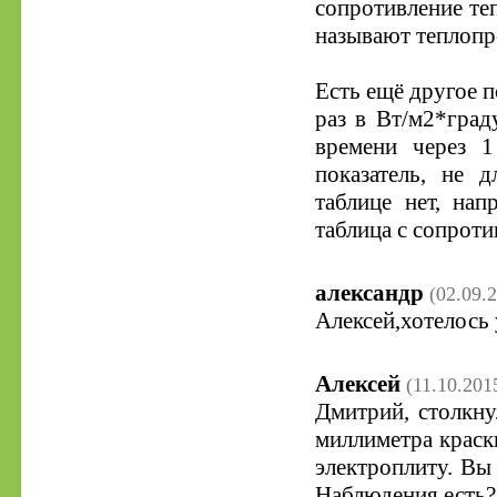
сопротивление теп
называют теплоп
Есть ещё другое п
раз в Вт/м2*град
времени через 1
показатель, не 
таблице нет, нап
таблица с сопроти
александр
(02.09.
Алексей,хотелось
Алексей
(11.10.201
Дмитрий, столкну
миллиметра краск
электроплиту. Вы
Наблюдения есть?