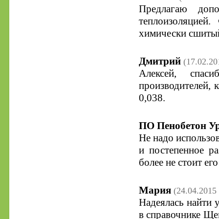
Предлагаю допо
теплоизоляцией.
химически сшитый 
Дмитрий
(17.02.20
Алексей, спаси
производителей, к
0,038.
ПО Пенобетон У
Не надо использов
и постепенное ра
более не стоит его
Мария
(24.04.2015 
Надеялась найти у
в справочнике Ще