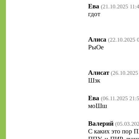
Ева
(21.10.2025 11:
гдот
Алиса
(22.10.2025 
РыОе
Алисат
(26.10.2025
Шзк
Ева
(06.11.2025 21:
моШш
Валерий
(05.03.20
С каких это пор 