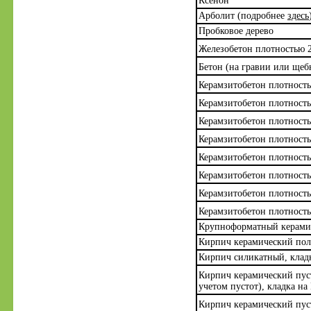
Ксенон
Арболит (подробнее
здесь
Пробковое дерево
Железобетон плотностью 2
Бетон (на гравии или щеб
Керамзитобетон плотность
Керамзитобетон плотность
Керамзитобетон плотность
Керамзитобетон плотность
Керамзитобетон плотность
Керамзитобетон плотность
Керамзитобетон плотность
Керамзитобетон плотность
Крупноформатный керамич
Кирпич керамический пол
Кирпич силикатный, клад
Кирпич керамический пуст
учетом пустот), кладка н
Кирпич керамический пуст