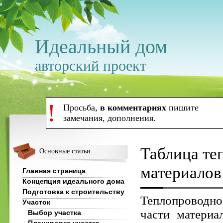
Идеальный дом
авторский проект
!
Просьба,
в комментариях
пишите
замечания, дополнения.
Таблица те
Основные статьи
материалов
Главная страница
Концепция идеального дома
Подготовка к строительству
Теплопроводно
Участок
части материа
Выбор участка