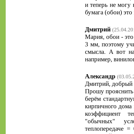
и теперь не могу 
бумага (обои) это
Дмитрий
(25.04.20
Мария, обои - это
3 мм, поэтому уч
смысла. А вот н
например, винилов
Александр
(03.05.
Дмитрий, добрый 
Прошу прояснить 
берём стандартн
кирпичного дома в
коэффициент те
"обычных" усл
теплопередаче = 