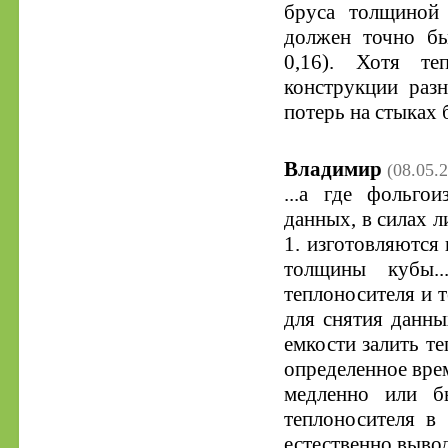
бруса толщиной
должен точно бы
0,16). Хотя те
конструкции раз
потерь на стыках 
Владимир
(08.05.
...а где фольгои
данных, в силах л
1. изготовляются
толщины кубы..
теплоносителя и т
для снятия данны
емкости залить те
определенное время
медленно или б
теплоносителя в
естественно выводы