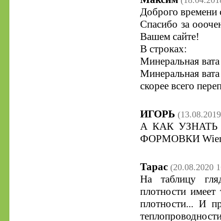
(18.04.201
Доброго времени 
Спасибо за оооче
Вашем сайте!
В строках:
Минеральная вата 
Минеральная вата 
скорее всего пере
ИГОРЬ
(13.08.2019
А КАК УЗНАТЬ
ФОРМОВКИ Wiene
Тарас
(20.08.2020 1
На таблицу гля
плотности имеет
плотности... И п
теплопроводности