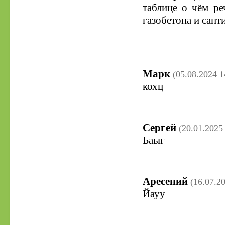
таблице о чём ре
газобетона и сан
Марк
(05.08.2024 1
кохц
Сергей
(20.01.2025
Ьаыг
Аресений
(16.07.2
Йауу