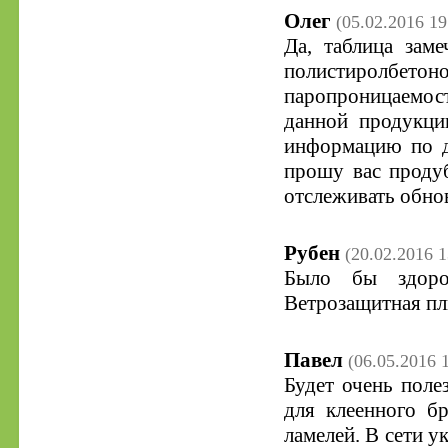
Олег
(05.02.2016 19
Да, таблица зам
полистиролбето
паропроницаемости
данной продукци
информацию по д
прошу вас проду
отслеживать обнов
Рубен
(20.02.2016 1
Было бы здоро
Ветрозащитная пл
Павел
(06.05.2016 
Будет очень пол
для клеенного б
ламелей. В сети у