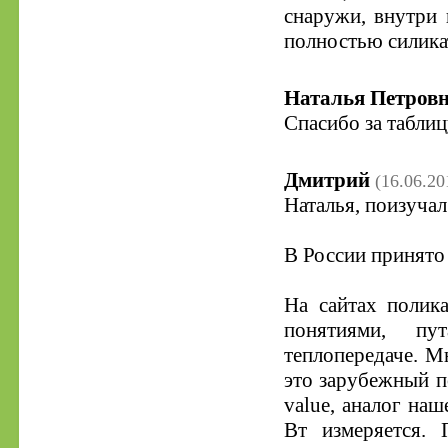
снаружи, внутри 
полностью силика
Наталья Петров
Спасибо за табли
Дмитрий
(16.06.20
Наталья, поизучал
В России принято 
На сайтах полик
понятиями, пу
теплопередаче. М
это зарубежный по
value, аналог наш
Вт измеряется. 