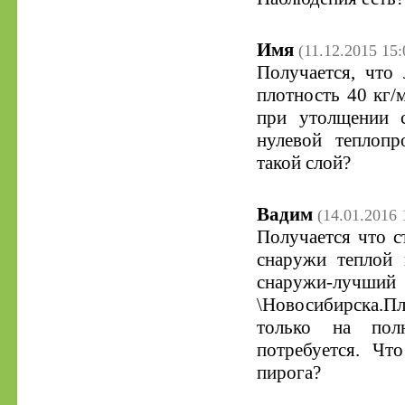
Имя
(11.12.2015 15:
Получается, что
плотность 40 кг/
при утолщении с
нулевой теплопр
такой слой?
Вадим
(14.01.2016 
Получается что с
снаружи теплой 
снаружи-луч
\Новосибирска.
только на пол
потребуется. Чт
пирога?