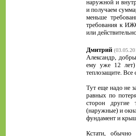
наружной и внутр
и получаем суммар
меньше требован
требования к ИЖС
или действительн
Дмитрий
(03.05.20
Александр, добры
ему уже 12 лет)
теплозащите. Все 
Тут еще надо не 
равных по потеря
сторон другие 
(наружные) и окна
фундамент и крыш
Кстати, обычно